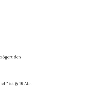
rzögert den
h“ ist (§ 19 Abs.