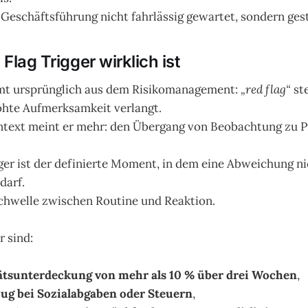
e Geschäftsführung nicht fahrlässig gewartet, sondern ges
Flag Trigger wirklich ist
mmt ursprünglich aus dem Risikomanagement:
„red flag“
ste
höhte Aufmerksamkeit verlangt.
text meint er mehr: den Übergang von Beobachtung zu Pf
gger ist der definierte Moment, in dem eine Abweichung n
darf.
Schwelle zwischen Routine und Reaktion.
 sind:
ätsunterdeckung von mehr als 10 % über drei Wochen
,
ug bei Sozialabgaben oder Steuern
,