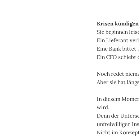
Krisen kündigen 
Sie beginnen leis
Ein Lieferant ver
Eine Bank bittet 
Ein CFO schiebt 
Noch redet niema
Aber sie hat läng
In diesem Moment
wird.
Denn der Untersc
unfreiwilligen In
Nicht im Konzept