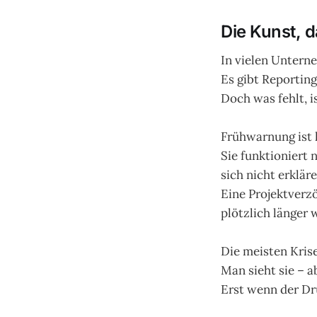
Die Kunst, d
In vielen Untern
Es gibt Reporting
Doch was fehlt, i
Frühwarnung ist k
Sie funktioniert
sich nicht erkläre
Eine Projektverzö
plötzlich länger 
Die meisten Kris
Man sieht sie – a
Erst wenn der Dr