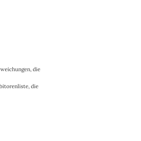
bweichungen, die
itorenliste, die