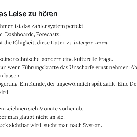
as Leise zu hören
ehmen ist das Zahlensystem perfekt.
s, Dashboards, Forecasts.
st die Fähigkeit, diese Daten zu
interpretieren
.
eine technische, sondern eine kulturelle Frage.
 nur, wenn Führungskräfte das Unscharfe ernst nehmen: A
n lassen.
gerung. Ein Kunde, der ungewöhnlich spät zahlt. Eine Deb
wird.
en zeichnen sich Monate vorher ab.
ber man glaubt nicht an sie.
uck sichtbar wird, sucht man nach System.