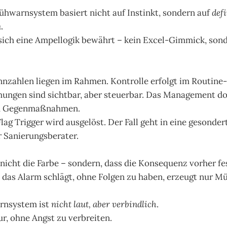
ühwarnsystem basiert nicht auf Instinkt, sondern auf
def
n
.
t sich eine Ampellogik bewährt – kein Excel-Gimmick, son
nzahlen liegen im Rahmen. Kontrolle erfolgt im Routine-
ungen sind sichtbar, aber steuerbar. Das Management d
d Gegenmaßnahmen.
lag Trigger wird ausgelöst. Der Fall geht in eine gesondert
r Sanierungsberater.
nicht die Farbe – sondern, dass die Konsequenz vorher fe
 das Alarm schlägt, ohne Folgen zu haben, erzeugt nur Mü
rnsystem ist
nicht laut, aber verbindlich
.
ur, ohne Angst zu verbreiten.