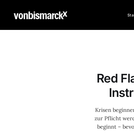
Sta
Red Fl
Inst
Krisen beginnen
zur Pflicht wer
beginnt – bevo