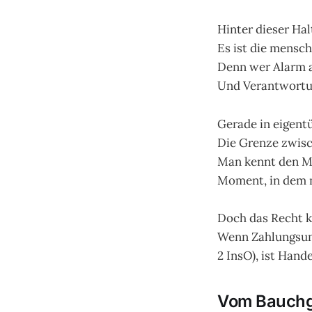
Hinter dieser Hal
Es ist die mensc
Denn wer Alarm 
Und Verantwortun
Gerade in eigen
Die Grenze zwisc
Man kennt den Ma
Moment, in dem m
Doch das Recht k
Wenn Zahlungsunf
2 InsO), ist Hand
Vom Bauchg