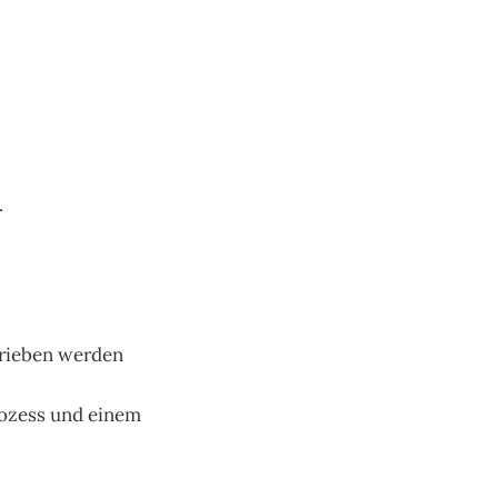
.
trieben werden
rozess und einem