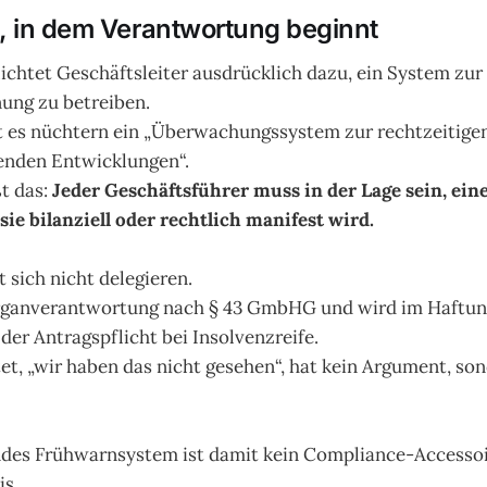
 in dem Verantwortung beginnt
ichtet Geschäftsleiter ausdrücklich dazu, ein System zur
ung zu betreiben.
 es nüchtern ein „Überwachungssystem zur rechtzeitige
enden Entwicklungen“.
ßt das:
Jeder Geschäftsführer muss in der Lage sein, eine
ie bilanziell oder rechtlich manifest wird.
t sich nicht delegieren.
 Organverantwortung nach § 43 GmbHG und wird im Haftung
der Antragspflicht bei Insolvenzreife.
t, „wir haben das nicht gesehen“, hat kein Argument, son
ndes Frühwarnsystem ist damit kein Compliance-Accessoi
s.