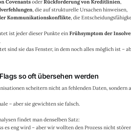
on Covenants
oder
Rückforderung von Kreditlinien
,
elverfehlungen
, die auf strukturelle Ursachen hinweisen,
der Kommunikationskonflikte
, die Entscheidungsfähigke
htet ist jeder dieser Punkte ein
Frühsymptom der Insolve
.
et sind sie das Fenster, in dem noch alles möglich ist – a
lags so oft übersehen werden
nisationen scheitern nicht an fehlenden Daten, sondern 
nale – aber sie gewichten sie falsch.
nalysen findet man denselben Satz:
s es eng wird – aber wir wollten den Prozess nicht stören