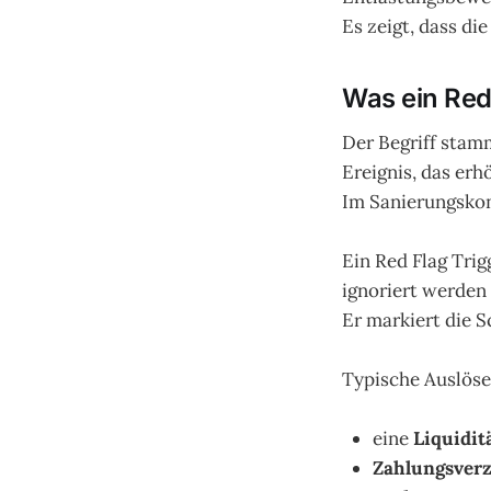
Es zeigt, dass di
Was ein Red 
Der Begriff sta
Ereignis, das er
Im Sanierungskon
Ein Red Flag Tri
ignoriert werden 
Er markiert die 
Typische Auslöser
eine
Liquidit
Zahlungsverz