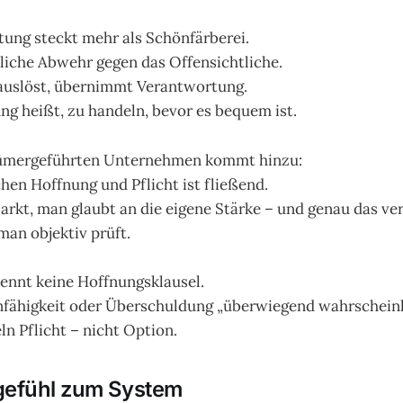
tung steckt mehr als Schönfärberei.
hliche Abwehr gegen das Offensichtliche.
auslöst, übernimmt Verantwortung.
g heißt, zu handeln, bevor es bequem ist.
tümergeführten Unternehmen kommt hinzu:
hen Hoffnung und Pflicht ist fließend.
rkt, man glaubt an die eigene Stärke – und genau das ve
an objektiv prüft.
ennt keine Hoffnungsklausel.
ähigkeit oder Überschuldung „überwiegend wahrscheinlic
eln Pflicht – nicht Option.
efühl zum System