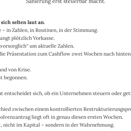
Sanierung erst steuerbar macht.
sich selten laut an.
e – in Zahlen, in Routinen, in der Stimmung.
langt plötzlich Vorkasse.
„vorsorglich“ um aktuelle Zahlen.
die Präsentation zum Cashflow zwei Wochen nach hinten
nd von Krise.
st begonnen.
 entscheidet sich, ob ein Unternehmen steuern oder ge
hied zwischen einem kontrollierten Restrukturierungsp
solvenzantrag liegt oft in genau diesen ersten Wochen.
, nicht im Kapital – sondern in der Wahrnehmung.