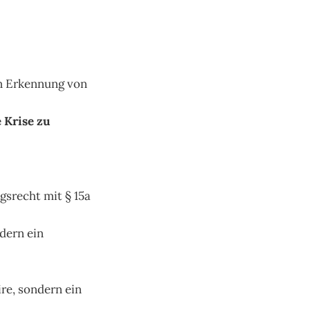
n Erkennung von
 Krise zu
srecht mit § 15a
dern ein
re, sondern ein