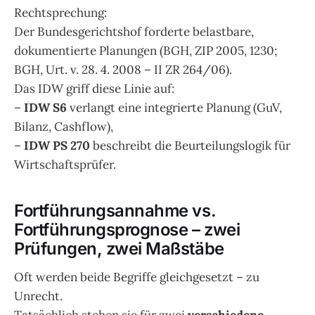
Rechtsprechung:
Der Bundesgerichtshof forderte belastbare,
dokumentierte Planungen (BGH, ZIP 2005, 1230;
BGH, Urt. v. 28. 4. 2008 – II ZR 264/06).
Das IDW griff diese Linie auf:
–
IDW S6
verlangt eine integrierte Planung (GuV,
Bilanz, Cashflow),
–
IDW PS 270
beschreibt die Beurteilungslogik für
Wirtschaftsprüfer.
Fortführungsannahme vs.
Fortführungsprognose – zwei
Prüfungen, zwei Maßstäbe
Oft werden beide Begriffe gleichgesetzt – zu
Unrecht.
Tatsächlich stehen sie für zwei
verschiedene