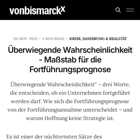
04 NOV. 2025
3 MIN READ
KRISE, SANIERUNG & REALITÄT
Überwiegende Wahrscheinlichkeit
- Maßstab für die
Fortführungsprognose
Überwiegende Wahrscheinlichkeit“ – drei Worte,
die entscheiden, ob ein Unternehmen fortgeführt
werden darf. Wie sich die Fortführungsprognose
von der Fortführungsannahme unterscheidet – und
warum Hoffnung keine Strategie ist.
Es ist einer der nüchternsten Sätze des