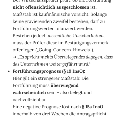
nicht offensichtlich ausgeschlossen
ist.
Maßstab ist kaufmännische Vorsicht: Solange
keine gravierenden Zweifel bestehen, darf zu
Fortführungswerten bilanziert werden.
Bestehen jedoch
wesentliche Unsicherheiten
,
muss der Prüfer diese im Bestätigungsvermerk
offenlegen („Going-Concern-Hinweis“).
➜
„Es spricht nichts Überwiegendes dagegen, dass
das Unternehmen weitergeführt wird.“
Fortführungsprognose (§ 19 InsO):
Hier gilt ein strengerer Maßstab: Die
Fortführung muss
überwiegend
wahrscheinlich
sein – also belegt und
nachvollziehbar.
Eine negative Prognose löst nach
§ 15a InsO
innerhalb von drei Wochen die Antragspflicht