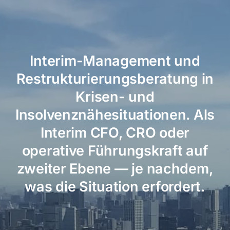
Interim-Management und
Restrukturierungsberatung in
Krisen- und
Insolvenznähesituationen. Als
Interim CFO, CRO oder
operative Führungskraft auf
zweiter Ebene — je nachdem,
was die Situation erfordert.