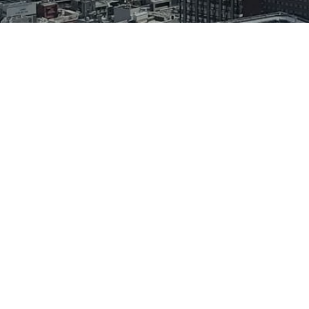
vonbismarckX © 2026
Kontakt
Buch
Impressum
Datenschutzerklärung
Powered by Ghost